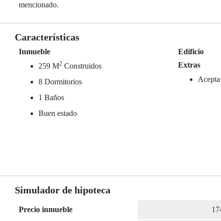
mencionado.
Características
Inmueble
Edificio
2
Extras
259 M
Construidos
Acepta
8 Dormitorios
1 Baños
Buen estado
Simulador de hipoteca
Precio inmueble