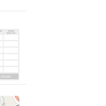
 trámite