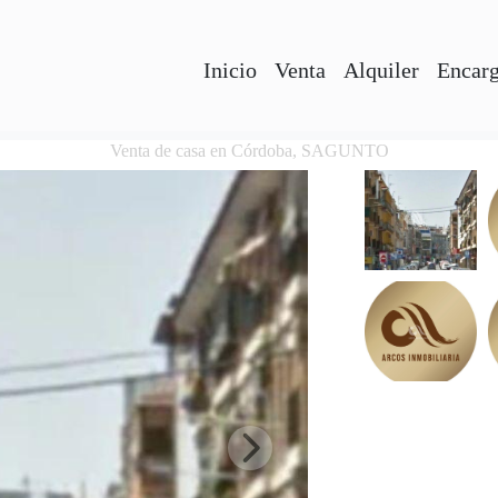
Inicio
Venta
Alquiler
Encarg
Venta de casa en Córdoba, SAGUNTO