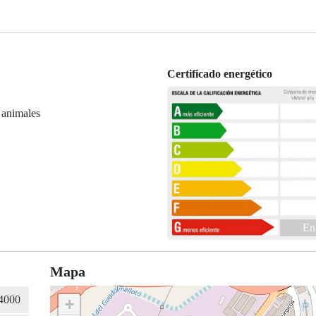
Certificado energético
 animales
En
Mapa
+