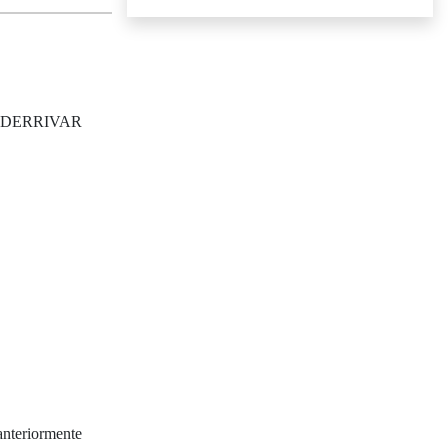
ara DERRIVAR
nteriormente