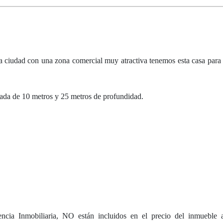
 ciudad con una zona comercial muy atractiva tenemos esta casa p
hada de 10 metros y 25 metros de profundidad.
cia Inmobiliaria, NO están incluidos en el precio del inmueble a