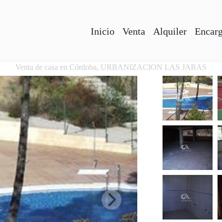
Inicio
Venta
Alquiler
Encarg
Venta de casa en Córdoba, URBANIZACION LAS JARAS