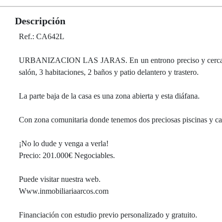
Descripción
Ref.: CA642L
URBANIZACION LAS JARAS. En un entrono preciso y cerca del 
salón, 3 habitaciones, 2 baños y patio delantero y trastero.
La parte baja de la casa es una zona abierta y esta diáfana.
Con zona comunitaria donde tenemos dos preciosas piscinas y canch
¡No lo dude y venga a verla!
Precio: 201.000€ Negociables.
Puede visitar nuestra web.
Www.inmobiliariaarcos.com
Financiación con estudio previo personalizado y gratuito.