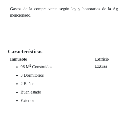
Gastos de la compra venta según ley y honorarios de la Age
mencionado.
Características
Inmueble
Edificio
2
Extras
96 M
Construidos
3 Dormitorios
2 Baños
Buen estado
Exterior