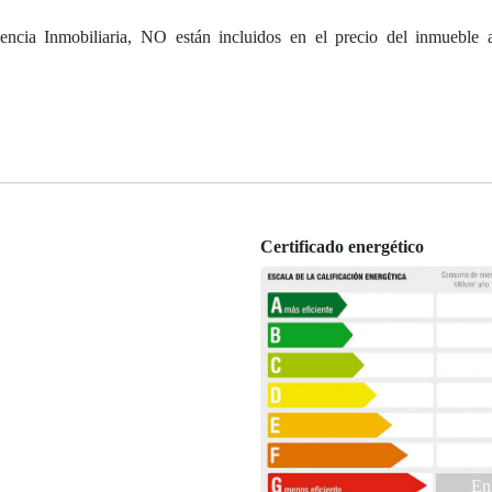
ncia Inmobiliaria, NO están incluidos en el precio del inmueble a
Certificado energético
En