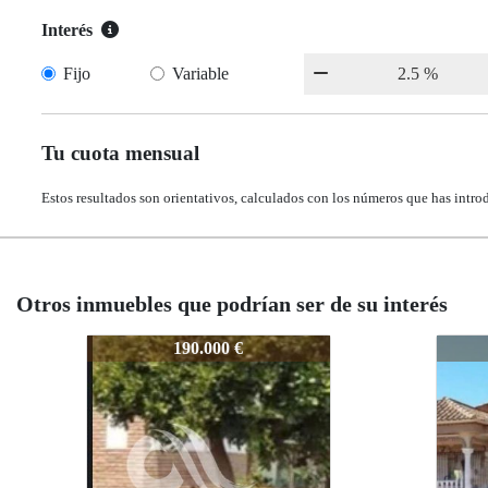
Interés
Fijo
Variable
Tu cuota mensual
Estos resultados son orientativos, calculados con los números que has intro
Otros inmuebles que podrían ser de su interés
754-CA642L
754-
235.500 €