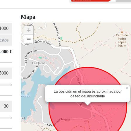
Mapa
+
−
.000 €
×
La posición en el mapa es aproximada por
deseo del anunciante