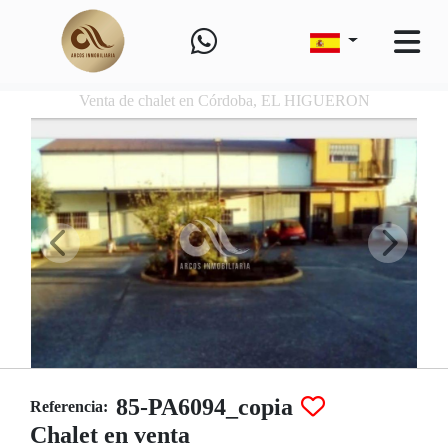
Venta de chalet en Córdoba, EL HIGUERON
85-PA6094_copia
Referencia:
Chalet en venta