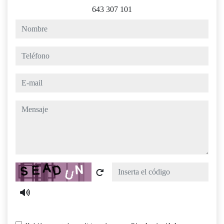
643 307 101
nombre
teléfono
e-mail
mensaje
Captcha