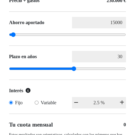
Precio + gastos
230.000 €
Ahorro aportado
Plazo en años
Interés
Fijo
Variable
Tu cuota mensual
0
Estos resultados son orientativos, calculados con los números que has