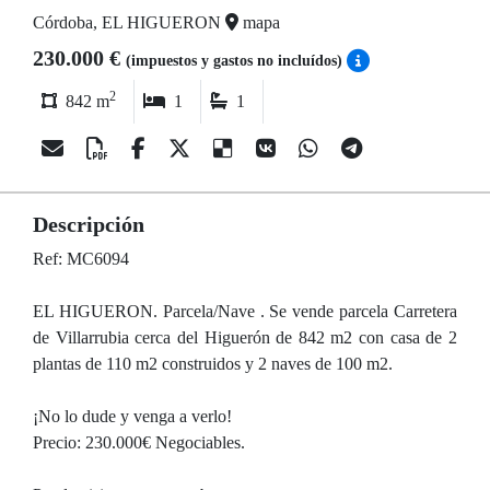
Córdoba, EL HIGUERON
mapa
230.000 €
(impuestos y gastos no incluídos)
2
842 m
1
1
Descripción
Ref: MC6094
EL HIGUERON. Parcela/Nave . Se vende parcela Carretera
de Villarrubia cerca del Higuerón de 842 m2 con casa de 2
plantas de 110 m2 construidos y 2 naves de 100 m2.
¡No lo dude y venga a verlo!
Precio: 230.000€ Negociables.