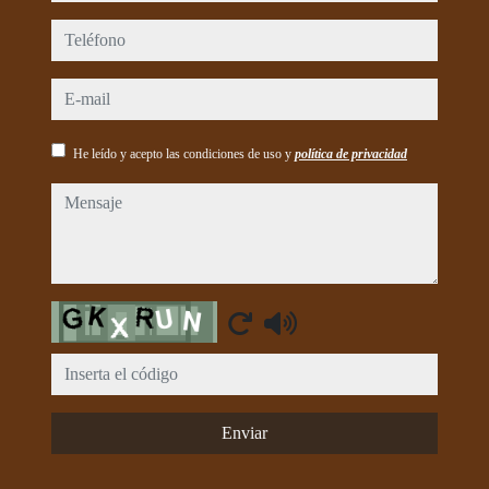
teléfono
e-mail
He leído y acepto las condiciones de uso y
política de privacidad
mensaje
Captcha
Enviar