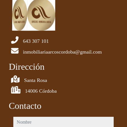
643 307 101
inmobiliariaarcoscordoba@gmail.com
Dirección
Santa Rosa
14006 Córdoba
Contacto
nombre