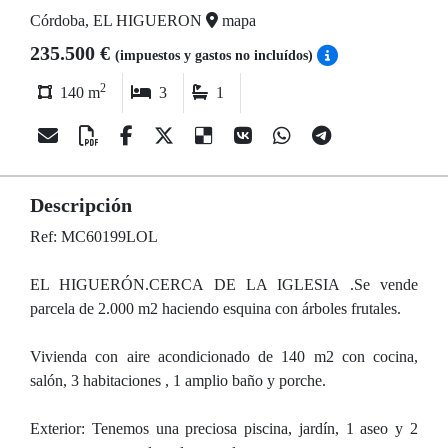
Córdoba, EL HIGUERON
mapa
235.500 €
(impuestos y gastos no incluídos)
2
140 m
3
1
Descripción
Ref: MC60199LOL
EL HIGUERÓN.CERCA DE LA IGLESIA .Se vende
parcela de 2.000 m2 haciendo esquina con árboles frutales.
Vivienda con aire acondicionado de 140 m2 con cocina,
salón, 3 habitaciones , 1 amplio baño y porche.
Exterior: Tenemos una preciosa piscina, jardín, 1 aseo y 2