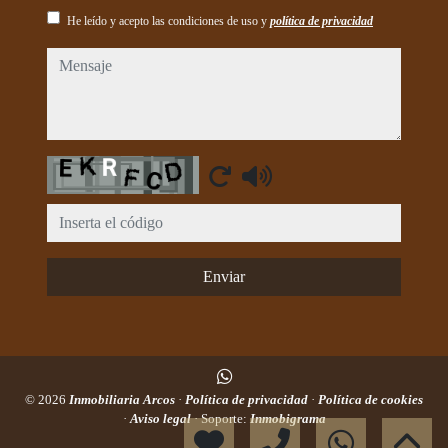
He leído y acepto las condiciones de uso y
política de privacidad
mensaje
Captcha
Enviar
© 2026
Inmobiliaria Arcos
·
Política de privacidad
·
Política de cookies
·
Aviso legal
· Soporte:
Inmobigrama