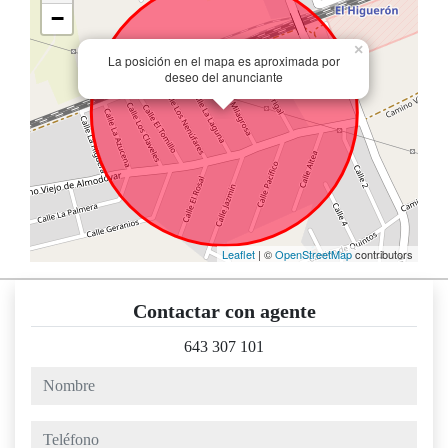
−
×
La posición en el mapa es aproximada por
deseo del anunciante
Leaflet
| ©
OpenStreetMap
contributors
Contactar con agente
643 307 101
nombre
teléfono