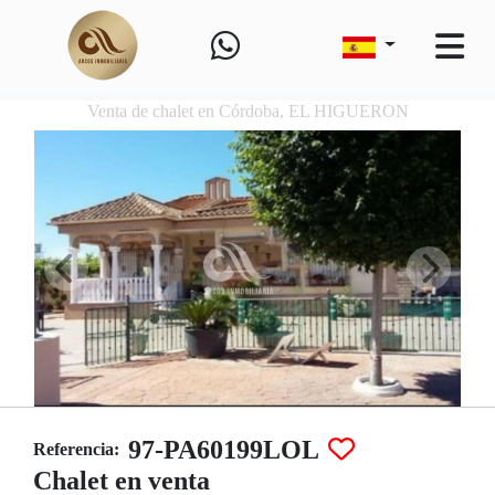
Venta de chalet en Córdoba, EL HIGUERON
97-PA60199LOL
Referencia:
Chalet en venta