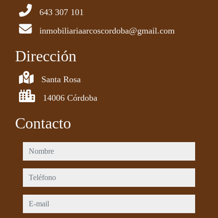
643 307 101
inmobiliariaarcoscordoba@gmail.com
Dirección
Santa Rosa
14006 Córdoba
Contacto
nombre
teléfono
e-mail