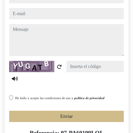
e-mail
mensaje
Captcha
He leído y acepto las condiciones de uso y
política de privacidad
Enviar
Referencia: 97-PA60199LOL