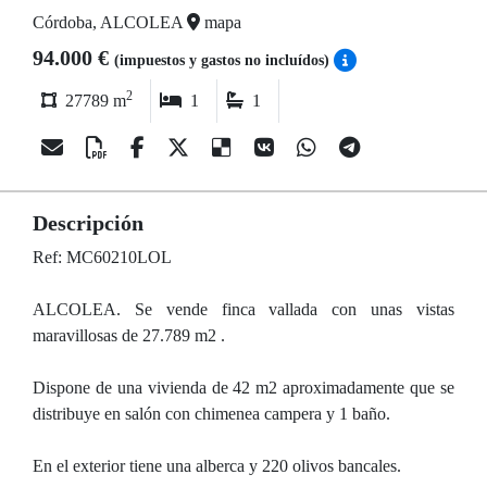
Córdoba, ALCOLEA
mapa
94.000 €
(impuestos y gastos no incluídos)
2
27789 m
1
1
Descripción
Ref: MC60210LOL
ALCOLEA. Se vende finca vallada con unas vistas
maravillosas de 27.789 m2 .
Dispone de una vivienda de 42 m2 aproximadamente que se
distribuye en salón con chimenea campera y 1 baño.
En el exterior tiene una alberca y 220 olivos bancales.