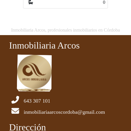
0
0
Inmobiliaria Arcos, profesionales inmobiliarios en Córdoba
Inmobiliaria Arcos
643 307 101
inmobiliariaarcoscordoba@gmail.com
Dirección