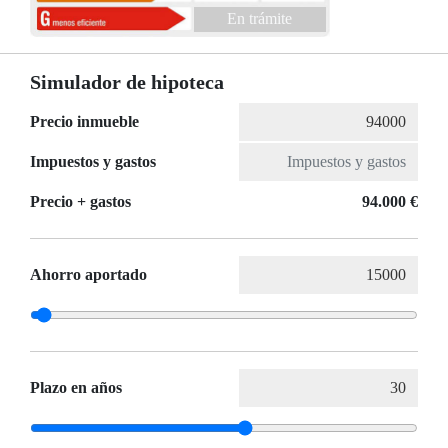
En trámite
Simulador de hipoteca
Precio inmueble
Impuestos y gastos
Precio + gastos
94.000 €
Ahorro aportado
Plazo en años