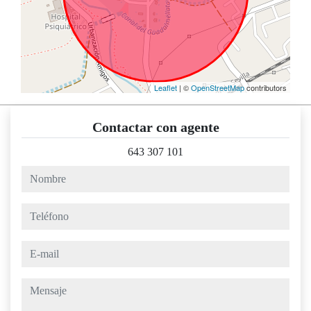
Leaflet
| ©
OpenStreetMap
contributors
Contactar con agente
643 307 101
nombre
teléfono
e-mail
mensaje