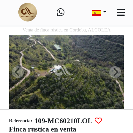
Venta de finca rústica en Córdoba, ALCOLEA
109-MC60210LOL
Referencia:
Finca rústica en venta