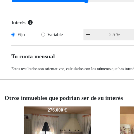
Interés
Fijo
Variable
Tu cuota mensual
Estos resultados son orientativos, calculados con los números que has intro
Otros inmuebles que podrían ser de su interés
62023
6202
190.000 €