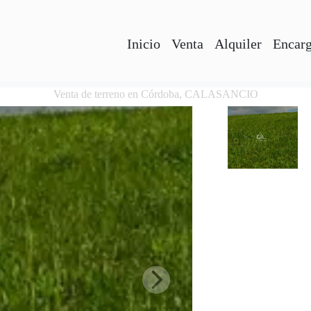
Inicio
Venta
Alquiler
Encarg
Venta de terreno en Córdoba, CALASANCIO