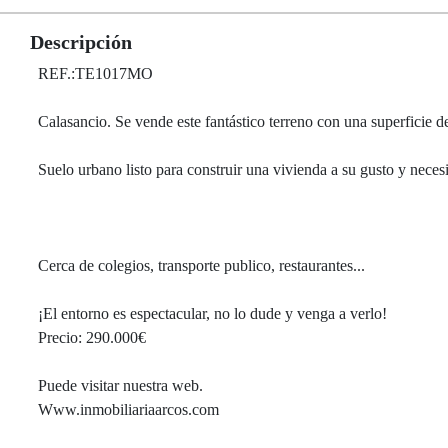
Descripción
REF.:TE1017MO
Calasancio. Se vende este fantástico terreno con una superfici
Suelo urbano listo para construir una vivienda a su gusto y neces
Cerca de colegios, transporte publico, restaurantes...
¡El entorno es espectacular, no lo dude y venga a verlo!
Precio: 290.000€
Puede visitar nuestra web.
Www.inmobiliariaarcos.com