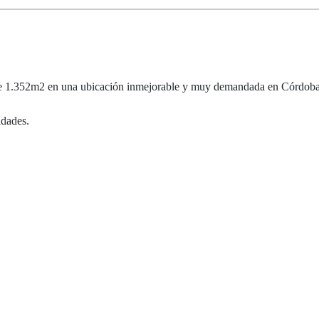
e de 1.352m2 en una ubicación inmejorable y muy demandada en Córdoba
idades.