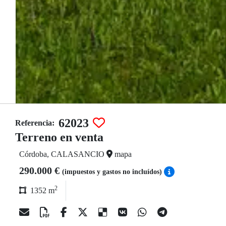
62023
Referencia:
Terreno en venta
Córdoba, CALASANCIO
mapa
290.000 €
(impuestos y gastos no incluídos)
2
1352 m