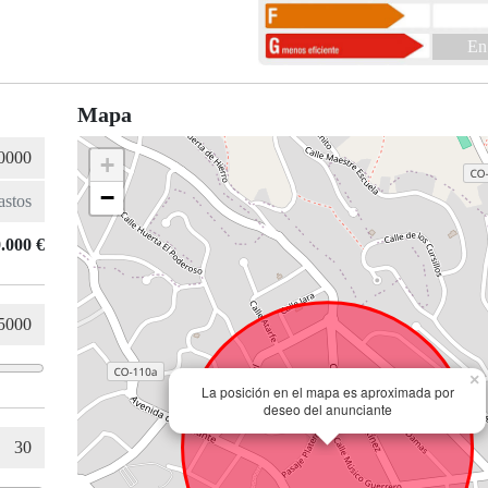
En
Mapa
+
−
.000 €
×
La posición en el mapa es aproximada por
deseo del anunciante