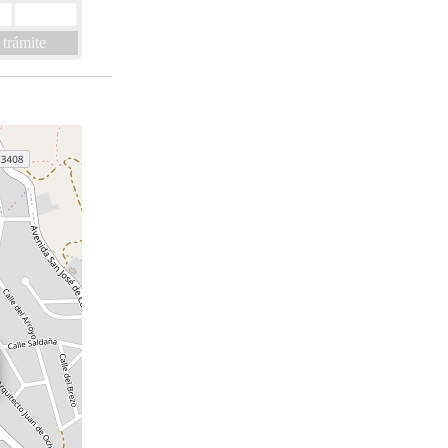
 trámite