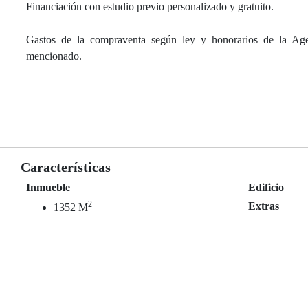
Financiación con estudio previo personalizado y gratuito.
Gastos de la compraventa según ley y honorarios de la Agen
mencionado.
Características
Inmueble
Edificio
2
Extras
1352 M