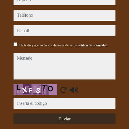
teléfono
e-mail
He leído y acepto las condiciones de uso y
política de privacidad
mensaje
Captcha
Enviar