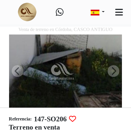
Venta de terreno en Córdoba, CASCO ANTIGUO
147-SO206
Referencia:
Terreno en venta