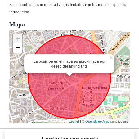
Estos resultados son orientativos, calculados con los números que has
introducido.
Mapa
+
−
×
La posición en el mapa es aproximada por
deseo del anunciante
Leaflet
| ©
OpenStreetMap
contributors
Contactar con agente