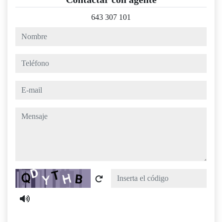
643 307 101
nombre
teléfono
e-mail
mensaje
Captcha