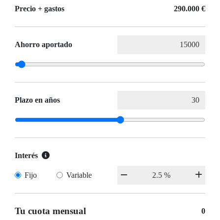
Precio + gastos
290.000 €
Ahorro aportado
Plazo en años
Interés
Fijo
Variable
Tu cuota mensual
0