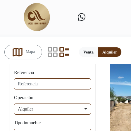
Mapa
Venta
Alquiler
Referencia
Operación
Previou
Alquiler
Tipo inmueble