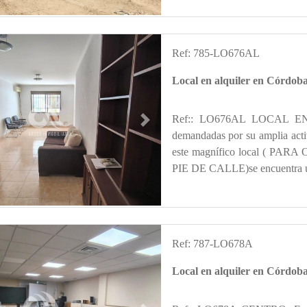
Ref: 785-LO676AL
Local en alquiler en Córd
Ref:: LO676AL LOCAL EN 
s
Next
demandadas por su amplia activ
este magnífico local ( 
PIE DE CALLE)se encuentra ubi
Ref: 787-LO678A
Local en alquiler en Córd