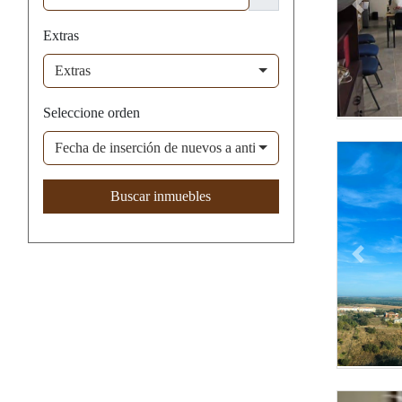
Previou
Extras
Extras
Seleccione orden
Fecha de inserción de nuevos a antiguos
Buscar inmuebles
Previou