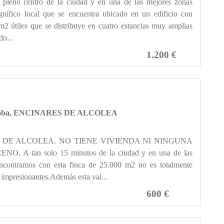
eno centro de la ciudad y en una de las mejores zonas
gnífico local que se encuentra ubicado en un edificio con
 útiles que se distribuye en cuatro estancias muy amplias
do...
1.200 €
Córdoba, ENCINARES DE ALCOLEA
ES DE ALCOLEA. NO TIENE VIVIENDA NI NINGUNA
 A tan solo 15 minutos de la ciudad y en una de las
contramos con esta finca de 25.000 m2 no es totalmente
s impresionantes.Además esta val...
600 €