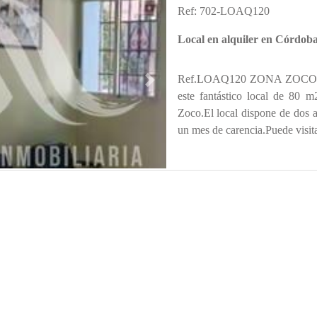
Ref: 702-LOAQ120
Local en alquiler en Córdo
Ref.LOAQ120 ZONA ZOCO. Si 
s
Next
este fantástico local de 80 
Zoco.El local dispone de dos 
un mes de carencia.Puede visitar