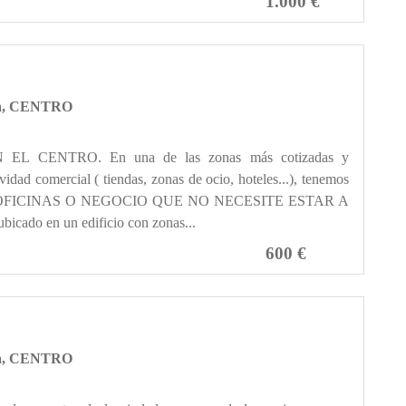
1.000 €
oba, CENTRO
EL CENTRO. En una de las zonas más cotizadas y
idad comercial ( tiendas, zonas de ocio, hoteles...), tenemos
PARA OFICINAS O NEGOCIO QUE NO NECESITE ESTAR A
cado en un edificio con zonas...
600 €
oba, CENTRO