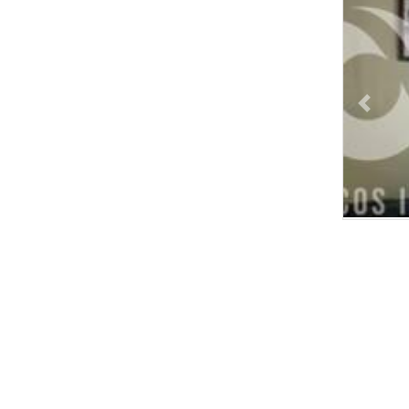
Previou