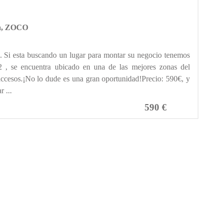
ba, ZOCO
esta buscando un lugar para montar su negocio tenemos
m2 , se encuentra ubicado en una de las mejores zonas del
accesos.¡No lo dude es una gran oportunidad!Precio: 590€, y
 ...
590 €