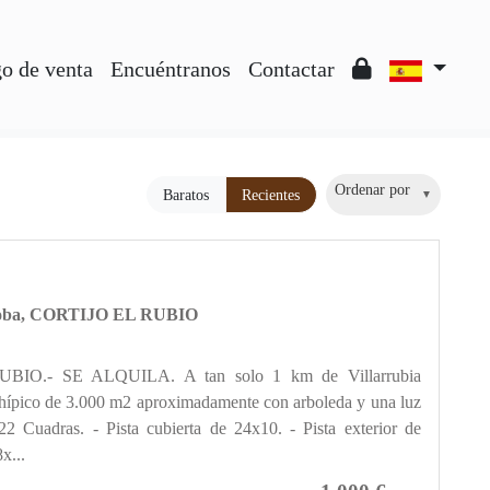
o de venta
Encuéntranos
Contactar
Ordenar por
Baratos
Recientes
rdoba, CORTIJO EL RUBIO
BIO.- SE ALQUILA. A tan solo 1 km de Villarrubia
 hípico de 3.000 m2 aproximadamente con arboleda y una luz
22 Cuadras. - Pista cubierta de 24x10. - Pista exterior de
x...