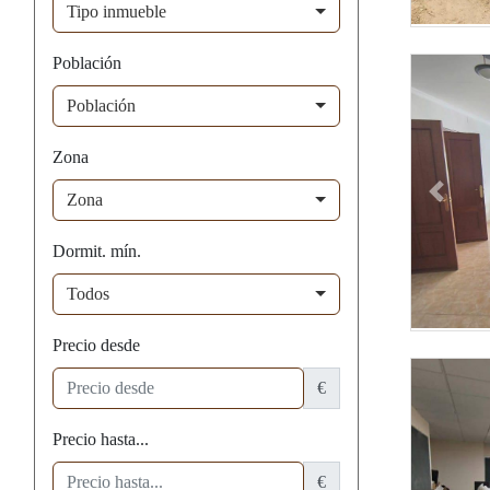
Tipo inmueble
Provincia
Población
Población
Zona
Zona
Previou
Dormit. mín.
Todos
Precio desde
€
Precio hasta...
€